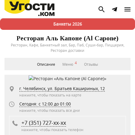
Банкеты 2026
Ресторан Аль Капоне (Al Capone)
Ресторан, Кафе, Банкетный зал, Бар, Паб, Суши-бар, Пиццерия,
Ресторан доставки
4
Описание
Меню
Отзывы
г. Челябинск, ул. Братьев Кашириных, 12
нажмите, чтобы показать на карте
Сегодня: c 12:00 до 01:00
нажмите, чтобы показать все дни
+7 (351) 727-xx-xx
нажмите, чтобы показать телефон