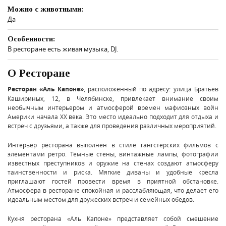
Можно с животными:
Да
Особенности:
В ресторане есть живая музыка, DJ.
О Ресторане
Ресторан «Аль Капоне»
, расположенный по адресу: улица Братьев
Кашириных, 12, в Челябинске, привлекает внимание своим
необычным интерьером и атмосферой времен мафиозных войн
Америки начала XX века. Это место идеально подходит для отдыха и
встреч с друзьями, а также для проведения различных мероприятий.
Интерьер ресторана выполнен в стиле гангстерских фильмов с
элементами ретро. Темные стены, винтажные лампы, фотографии
известных преступников и оружие на стенах создают атмосферу
таинственности и риска. Мягкие диваны и удобные кресла
приглашают гостей провести время в приятной обстановке.
Атмосфера в ресторане спокойная и расслабляющая, что делает его
идеальным местом для дружеских встреч и семейных обедов.
Кухня ресторана «Аль Капоне» представляет собой смешение