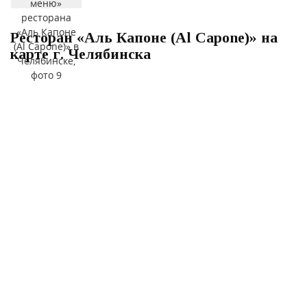
Ресторан «Аль Капоне (Al Capone)» на
карте г. Челябинска