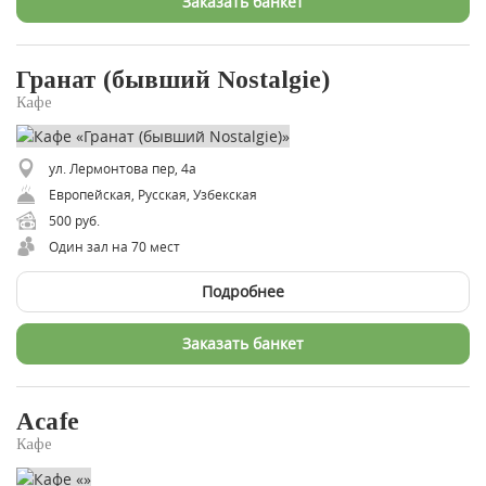
Заказать банкет
Гранат (бывший Nostalgie)
Кафе
ул. Лермонтова пер, 4а
Европейская, Русская, Узбекская
500 руб.
Один зал на 70 мест
Подробнее
Заказать банкет
Acafe
Кафе