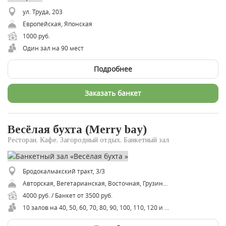
ул. Труда, 203
Европейская, Японская
1000 руб.
Один зал на 90 мест
Подробнее
Заказать банкет
Весёлая бухта (Merry bay)
Ресторан, Кафе, Загородный отдых, Банкетный зал
Бродокалмакский тракт, 3/3
Авторская, Вегетарианская, Восточная, Грузинская, Домашняя, Европейская, Интернациональная, Итальянская, Кавказская, Русская, Русская. Европейская, Русская Домашняя, Советская, Средиземноморская, Татарская, Традиционная, ​Грузинская, ​Европейская
4000 руб. / Банкет от 3500 руб.
10 залов на 40, 50, 60, 70, 80, 90, 100, 110, 120 и 130 мест