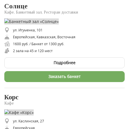
Солнце
Кафе, Банкетный зал, Ресторан доставки
ул. Игуменка, 101
Европейская, Кавказская, Восточная
1600 руб. / Банкет от 1300 руб.
2 зала на 45 и 120 мест
Подробнее
Заказать банкет
Корс
Кафе
ул. Каслинская, 27
Европейская