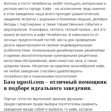
Жители и гости Челябинска любят посещать интересные и
уютные места города. Кафе – не исключение, ведь именно
в этом заведении чаще всего проходят романтические
свидания, встречи с родными и близкими людьми, деловые
беседы с партнерами, а также торжественные события и
мероприятия. Атмосфера, теплота, теплый прием – всё это
можно встретить в кафе Челябинска. В зависимости от
личных предпочтений гостей, места для проведения
досуга характеризуются своими индивидуальными
особенностями: гениальными дизайнерскими решениями
и идеями, восхитительными кулинарными рецептами,
качеством обслуживания, вместимостью зала, а также
средним чеком. Несмотря на широкое многообразие кафе,
не любое заведение способно удовлетворить
потребностям и пожеланиям посетителей.
База ugosti.com – отличный помощник
в подборе идеального заведения.
Портал «Угости» выполняет важную функцию –
предоставление право выбора посетителям сравнить
заведения между собой и выбрать то кафе, которое