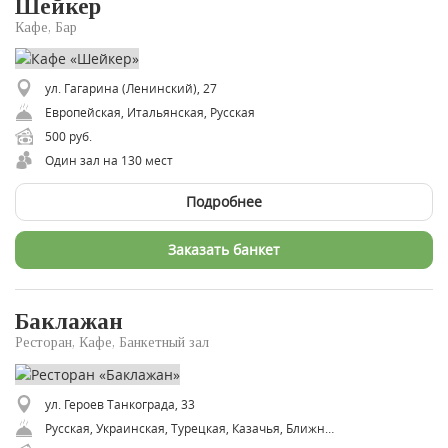
Шейкер
Кафе, Бар
ул. Гагарина (Ленинский), 27
Европейская, Итальянская, Русская
500 руб.
Один зал на 130 мест
Подробнее
Заказать банкет
Баклажан
Ресторан, Кафе, Банкетный зал
ул. Героев Танкограда, 33
Русская, Украинская, Турецкая, Казачья, Ближневосточная, Индийская, Армянская, Восточная, Советская