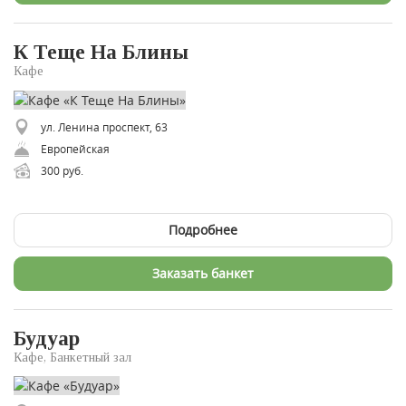
К Теще На Блины
Кафе
ул. Ленина проспект, 63
Европейская
300 руб.
Подробнее
Заказать банкет
Будуар
Кафе, Банкетный зал