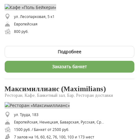
ул. Лесопарковая, 5 к1
Европейская
800 руб.
Подробнее
Заказать банкет
Максимиллианс (Maximilians)
Ресторан, Кафе, Банкетный зал, Бар, Ресторан доставки
ул. Труда, 183
Европейская, Немецкая, Баварская, Русская, Средиземноморская, Грузинская
1500 руб. / Банкет от 2500 руб.
7 залов на 16, 60, 62, 76, 100, 103 и 173 мест