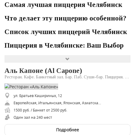
Самая лучшая пиццерия Челябинск
Что делает эту пиццерию особенной?
Список лучших пиццерий Челябинск
Пиццерия в Челябинске: Ваш Выбор
Аль Капоне (Al Capone)
Ресторан, Кафе, Банкетный зал, Бар, Паб, Суши-бар, Пиццерия, Ресторан доставки
ул. Братьев Кашириных, 12
Европейская, Итальянская, Японская, Азиатская, Средиземноморская, Американская, Восточная
1500 руб. / Банкет от 2500 руб.
Один зал на 240 мест
Подробнее