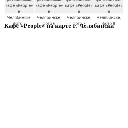
Кафе «People» на карте г. Челябинска