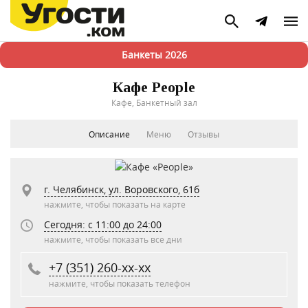
Банкеты 2026
Кафе People
Кафе, Банкетный зал
Описание
Меню
Отзывы
г. Челябинск, ул. Воровского, 61б
нажмите, чтобы показать на карте
Сегодня: c 11:00 до 24:00
нажмите, чтобы показать все дни
+7 (351) 260-xx-xx
нажмите, чтобы показать телефон