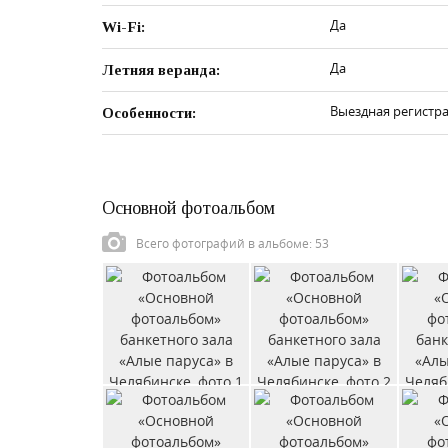
Да
Wi-Fi:
Да
Летняя веранда:
Выездная регистра
Особенности:
Основной фотоальбом
Всего фотографий в альбоме: 53