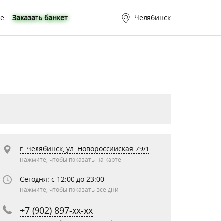
те
Заказать банкет
Челябинск
г. Челябинск, ул. Новороссийская 79/1
нажмите, чтобы показать на карте
Сегодня: c 12:00 до 23:00
нажмите, чтобы показать все дни
+7 (902) 897-xx-xx