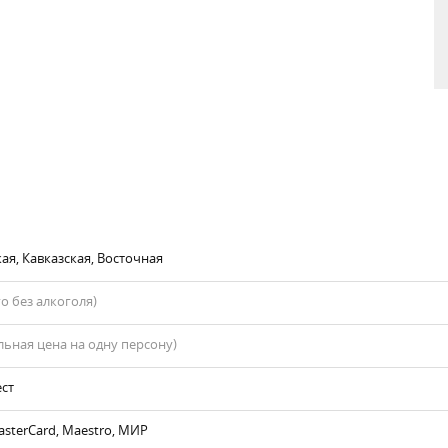
ая, Кавказская, Восточная
го без алкоголя)
ьная цена на одну персону)
ест
asterCard, Maestro, МИР