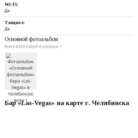
Wi-Fi:
Да
Танцпол:
Да
Основной фотоальбом
Всего фотографий в альбоме: 1
Бар «Las-Vegas» на карте г. Челябинска