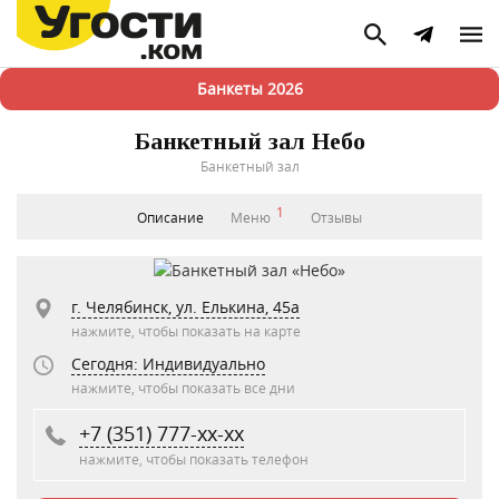
Банкеты 2026
Банкетный зал Небо
Банкетный зал
1
Описание
Меню
Отзывы
г. Челябинск, ул. Елькина, 45а
нажмите, чтобы показать на карте
Сегодня: Индивидуально
нажмите, чтобы показать все дни
+7 (351) 777-xx-xx
нажмите, чтобы показать телефон