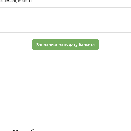
asterCard, Maestro
Запланировать дату банкета