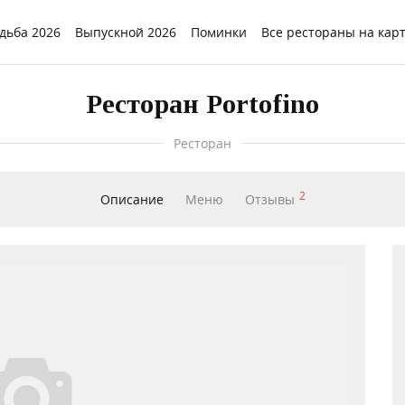
дьба 2026
Выпускной 2026
Поминки
Все рестораны на кар
Ресторан Portofino
Ресторан
2
Описание
Меню
Отзывы