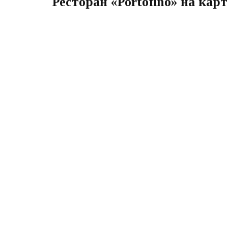
Ресторан «Portofino» на кар