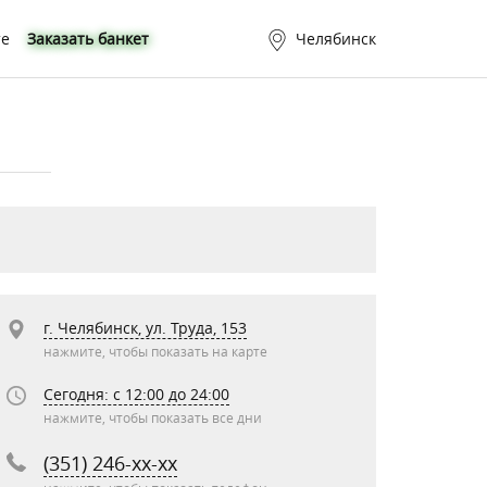
те
Заказать банкет
Челябинск
г. Челябинск, ул. Труда, 153
нажмите, чтобы показать на карте
Сегодня: c 12:00 до 24:00
нажмите, чтобы показать все дни
(351) 246-xx-xx