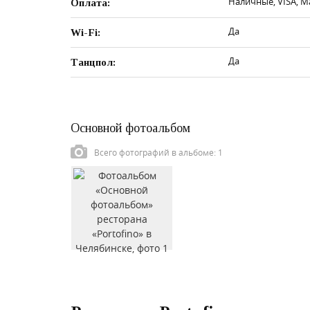
Наличные, VISA, M
Оплата:
Да
Wi-Fi:
Да
Танцпол:
Основной фотоальбом
Всего фотографий в альбоме: 1