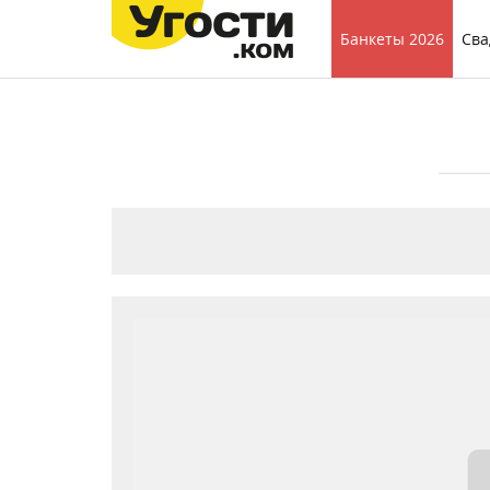
Банкеты 2026
Сва