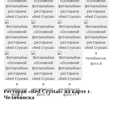
Ресторан «Red Crystal» на карте г.
Челябинска