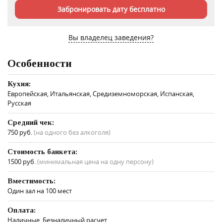
Забронировать дату бесплатно
Вы владелец заведения?
Особенности
Кухня:
Европейская, Итальянская, Средиземноморская, Испанская,
Русская
Средний чек:
750 руб.
(на одного без алкоголя)
Стоимость банкета:
1500 руб.
(минимальная цена на одну персону)
Вместимость:
Один зал на 100 мест
Оплата:
Наличные, Безналичный расчет