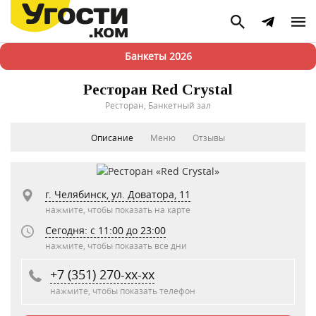
Банкеты 2026
Ресторан Red Crystal
Ресторан, Банкетный зал
Описание
Меню
Отзывы
г. Челябинск, ул. Доватора, 11
нажмите, чтобы показать на карте
Сегодня: c 11:00 до 23:00
нажмите, чтобы показать все дни
+7 (351) 270-xx-xx
нажмите, чтобы показать телефон