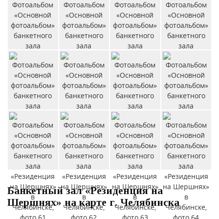
Банкетный зал «Резиденция на
Шершнях» на карте г. Челябинска