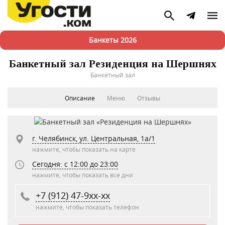
Банкеты 2026
Банкетный зал Резиденция на Шершнях
Банкетный зал
Описание
Меню
Отзывы
г. Челябинск, ул. Центральная, 1а/1
нажмите, чтобы показать на карте
Сегодня: c 12:00 до 23:00
нажмите, чтобы показать все дни
+7 (912) 47-9xx-xx
нажмите, чтобы показать телефон