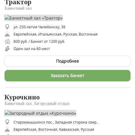
Трактор
Банкетный зал
ул. 250-летия Челябинску, 38
Европейская, Итальянская, Русская, Восточная
800 руб. / Банкет от 1200 руб.
Один зал на 60 мест
Подробнее
Заказать банкет
Курочкино
Банкетный зал, Загородный отдых
Старокамышинск пос., Западная сторона озера Курочкино, ул. Озёрная, 5
Европейская, Восточная, Кавказская, Русская