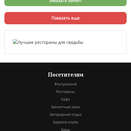
Заказать банкет
Показать еще
Посетителям
#Актуальное
Рестораны
Кафе
Банкетные залы
Загородный отдых
Караоке-клубы
Бары